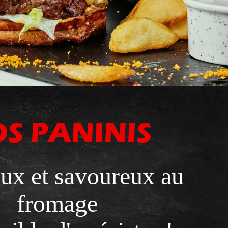
S PANINIS
ux et savoureux au
fromage