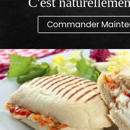
C'est naturellemen
Commander Mainte