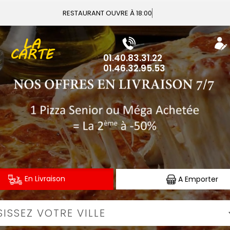
Vous pouvez
LA
CARTE
01.40.83.31.22
01.46.32.95.53
En Livraison
A Emporter