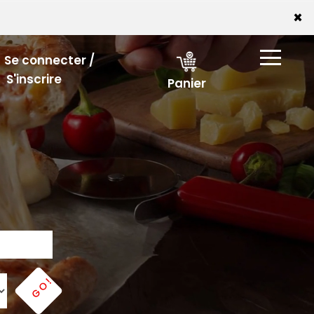
×
Se connecter /
S'inscrire
Panier
GO!