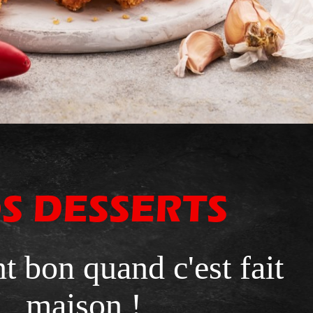
S DESSERTS
t bon quand c'est fait
maison !