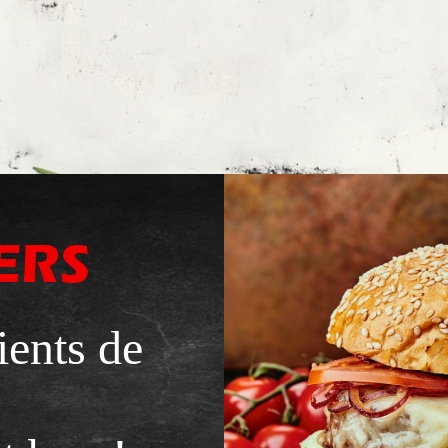
ERS
ients de