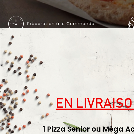
Préparation à la Commande
EN LIVRAIS
1 Pizza Senior ou Méga A