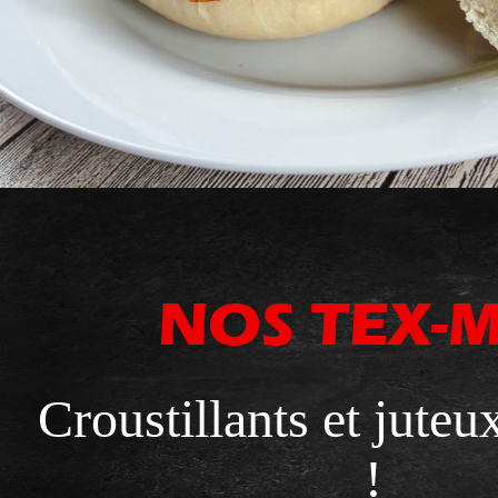
NOS TEX-
Croustillants et juteu
!