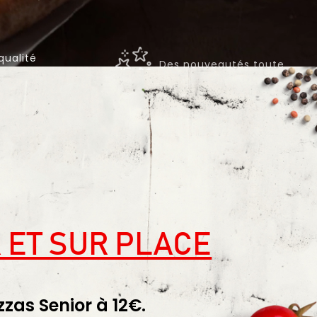
Des nouveautés toute
qualité
l'année
 ET SUR PLACE
zzas Senior à 12€.