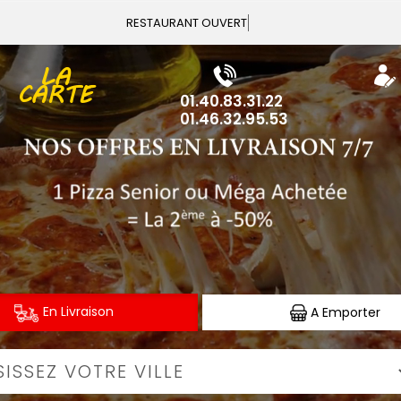
Vous pouvez co
LA
CARTE
01.40.83.31.22
01.46.32.95.53
En Livraison
A Emporter