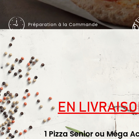
Préparation à la Commande
EN LIVRAIS
1 Pizza Senior ou Méga A