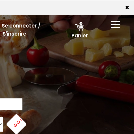
×
Se connecter /
S'inscrire
Panier
GO!