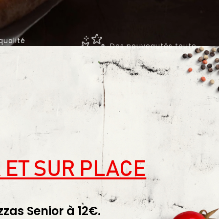
Des nouveautés toute
qualité
l'année
 ET SUR PLACE
zzas Senior à 12€.