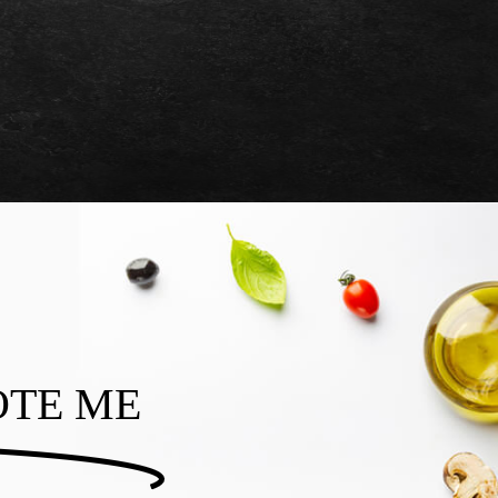
OTE ME